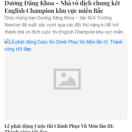
Dương Đăng Khoa – Nhà vô địch chung kết
English Champion khu vực miền Bắc
Chúc mừng bạn Dương Đăng Khoa – lớp 4G4 Trường
Newton đã xuất sắc vượt qua các đối thủ nặng kí để trở
thành nhà vô địch cuộc thi English Champion khu vực miền
Bắc. Với thành tích này, Đăng...
Lễ phát động Cuộc thi Chinh Phục Vũ Môn lần III:
Thành công tốt đẹp