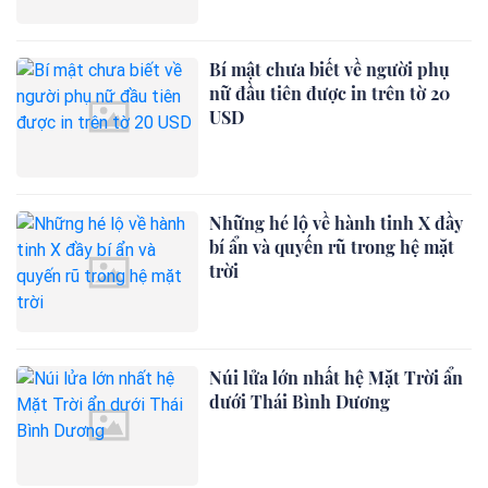
Bí mật chưa biết về người phụ
nữ đầu tiên được in trên tờ 20
USD
Những hé lộ về hành tinh X đầy
bí ẩn và quyến rũ trong hệ mặt
trời
Núi lửa lớn nhất hệ Mặt Trời ẩn
dưới Thái Bình Dương