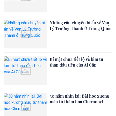
Những câu chuyện bí ẩn về Vạn
Lý Trường Thành ở Trung Quốc
Bí mật chưa tiết lộ về kim tự
tháp đầu tiên của Ai Cập
30 năm nhìn lại: Bài học xương
máu từ thảm họa Chernobyl