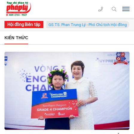
Hội đồng Biên tập
 tịch Hội đồng
GS.TS. Phan Trung Lý - Phó Chủ tịch Hội đồng
KIẾN THỨC