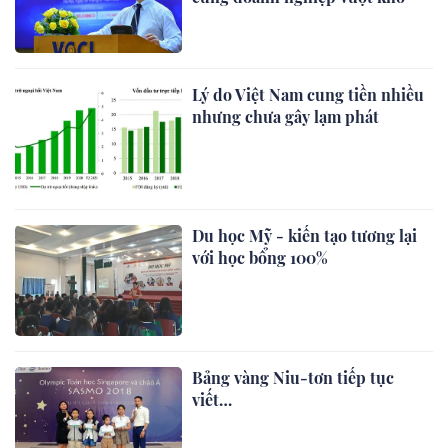
Lý do Việt Nam cung tiền nhiều
nhưng chưa gây lạm phát
Du học Mỹ - kiến tạo tương lại
với học bổng 100%
Bảng vàng Niu-tơn tiếp tục
viết…