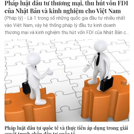
Pháp luật đầu tư thương mại, thu hút vốn FDI
của Nhật Bản và kinh nghiệm cho Việt Nam
(Pháp lý) - Là 1 trong số những quốc gia đầu tư nhiều nhất
vào Việt Nam, vậy hệ thống pháp lý đầu tư kinh doanh
thương mại và kinh nghiệm thu hút vốn FDI của Nhật Bản có
gì đặc biệt để Việt Nam có thể tham khảo học hỏi!? Sau đây
chúng ta cùng tìm hiểu.
Pháp luật đầu tư quốc tế và thực tiễn áp dụng trong giải
quyết tranh chấp đầu tư quốc tế