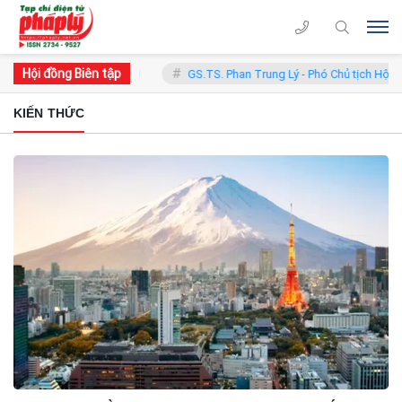
Hội đồng Biên tập
 - Chủ tịch Hội đồng
GS.TS. Phan Trung Lý - Phó Chủ tịch Hội đồng
KIẾN THỨC