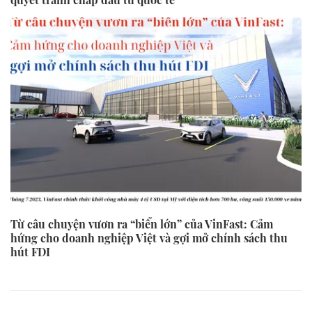
Từ câu chuyện vươn ra “biển lớn” của VinFast: Cảm
hứng cho doanh nghiệp Việt và gợi mở chính sách thu
hút FDI