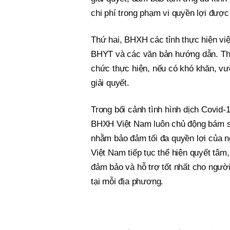
chi phí trong phạm vi quyền lợi được
Thứ hai, BHXH các tỉnh thực hiện vi
BHYT và các văn bản hướng dẫn. Th
chức thực hiện, nếu có khó khăn, 
giải quyết.
Trong bối cảnh tình hình dịch Covid-1
BHXH Việt Nam luôn chủ động bám sát 
nhằm bảo đảm tối đa quyền lợi của
Việt Nam tiếp tục thể hiện quyết t
đảm bảo và hỗ trợ tốt nhất cho người
tại mỗi địa phương.