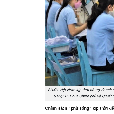
BHXH Việt Nam kịp thời hỗ trợ doanh n
01/7/2021 của Chính phủ và Quyết 
Chính sách “phủ sóng” kịp thời đ