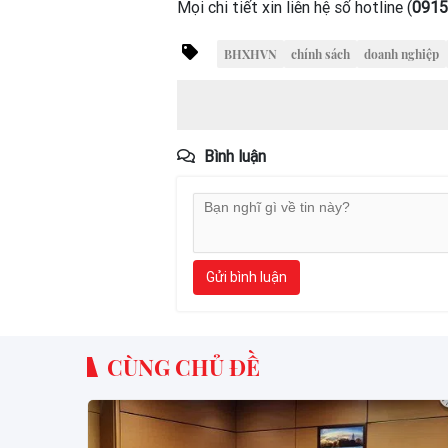
Mọi chi tiết xin liên hệ số hotline (
0915
BHXHVN
chính sách
doanh nghiệp
Bình luận
Gửi bình luận
CÙNG CHỦ ĐỀ