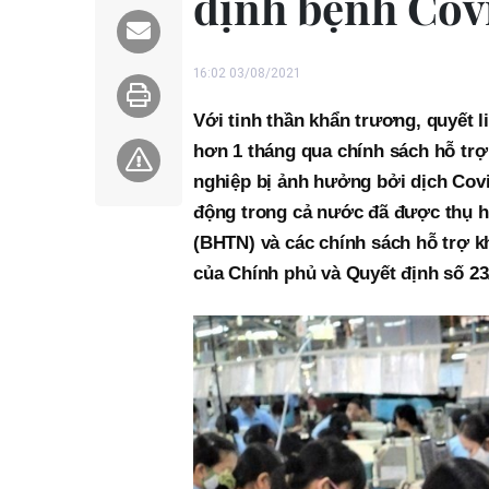
dịnh bệnh Cov
16:02 03/08/2021
Với tinh thần khẩn trương, quyết 
hơn 1 tháng qua chính sách hỗ tr
nghiệp bị ảnh hưởng bởi dịch Covi
động trong cả nước đã được thụ h
(BHTN) và các chính sách hỗ trợ k
của Chính phủ và Quyết định số 2