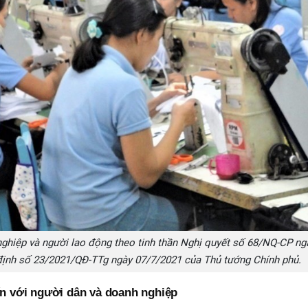
ghiệp và người lao động theo tinh thần Nghị quyết số 68/NQ-CP ng
định số 23/2021/QĐ-TTg ngày 07/7/2021 của Thủ tướng Chính phủ.
ến với người dân và doanh nghiệp