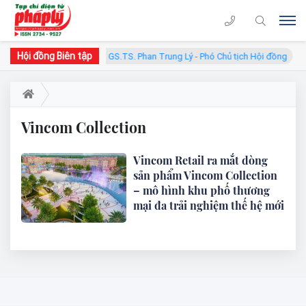
Hội đồng Biên tập
hủ tịch Hội đồng
GS.TS. Phan Trung Lý - Phó Chủ tịch Hội đồng
Vincom Collection
Vincom Retail ra mắt dòng
sản phẩm Vincom Collection
– mô hình khu phố thương
mại đa trải nghiệm thế hệ mới