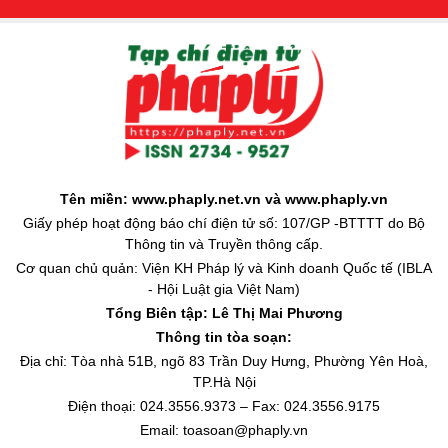
Tên miền: www.phaply.net.vn và www.phaply.vn
Giấy phép hoạt động báo chí điện tử số: 107/GP -BTTTT do Bộ
Thông tin và Truyền thông cấp.
Cơ quan chủ quản: Viện KH Pháp lý và Kinh doanh Quốc tế (IBLA
- Hội Luật gia Việt Nam)
Tổng Biên tập:
Lê Thị Mai Phương
Thông tin tòa soạn:
Địa chỉ: Tòa nhà 51B, ngõ 83 Trần Duy Hưng, Phường Yên Hoà,
TP.Hà Nội
Điện thoại: 024.3556.9373 – Fax: 024.3556.9175
Email: toasoan@phaply.vn