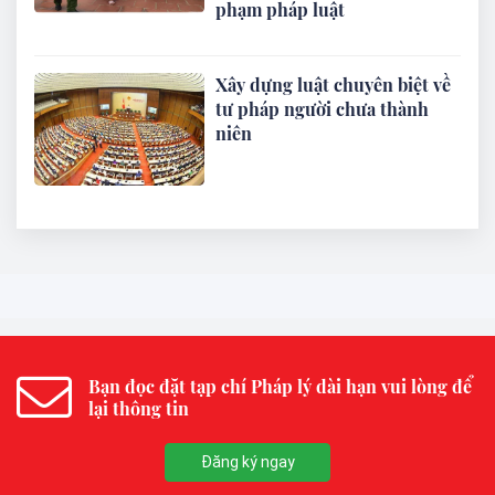
phạm pháp luật
Xây dựng luật chuyên biệt về
tư pháp người chưa thành
niên
Bạn đọc đặt tạp chí Pháp lý dài hạn vui lòng để
lại thông tin
Đăng ký ngay