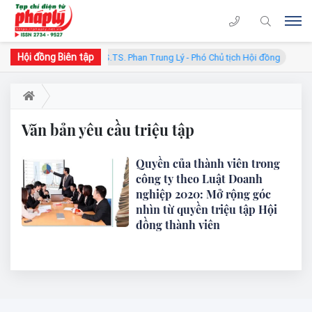
Hội đồng Biên tập
tịch Hội đồng
GS.TS. Phan Trung Lý - Phó Chủ tịch Hội đồng
Văn bản yêu cầu triệu tập
Quyền của thành viên trong
công ty theo Luật Doanh
nghiệp 2020: Mở rộng góc
nhìn từ quyền triệu tập Hội
đồng thành viên