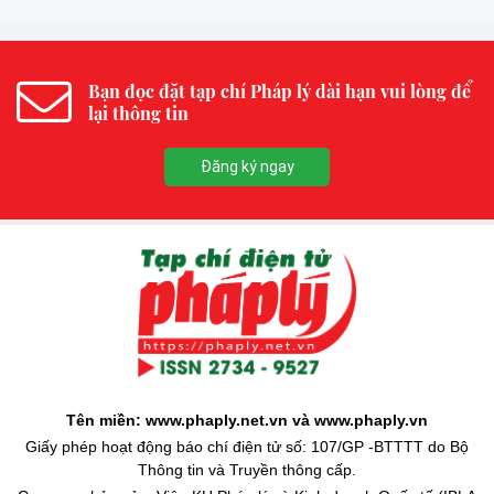
Bạn đọc đặt tạp chí Pháp lý dài hạn vui lòng để
lại thông tin
Đăng ký ngay
Tên miền: www.phaply.net.vn và www.phaply.vn
Giấy phép hoạt động báo chí điện tử số: 107/GP -BTTTT do Bộ
Thông tin và Truyền thông cấp.