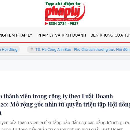
 NGHIỆM PHÁP LÝ
PHÁP LÝ VÀ KINH DOANH
BÊN KHUNG CỬA TƯ
 đồng
TS. Hà Công Anh Bảo - Phó Chủ tịch thường trực Hội đồng
 thành viên trong công ty theo Luật Doanh
20: Mở rộng góc nhìn từ quyền triệu tập Hội đồn
n
Quyền của thành viên là nền tảng bảo đảm sự cân bằng lợi ích giữa
à công ty, thúc đẩy quản trị doanh nghiệp hiệu quả. Luật Doanh