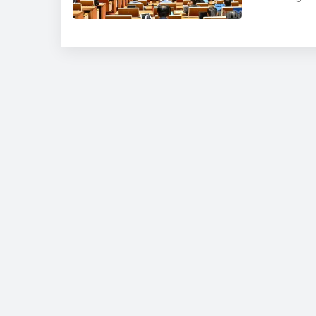
pháp về hình 