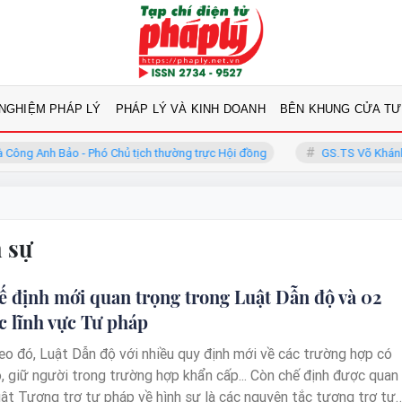
 NGHIỆM PHÁP LÝ
PHÁP LÝ VÀ KINH DOANH
BÊN KHUNG CỬA TƯ
g Anh Bảo - Phó Chủ tịch thường trực Hội đồng
GS.TS Võ Khánh Vinh
n sự
 định mới quan trọng trong Luật Dẫn độ và 02
c lĩnh vực Tư pháp
heo đó, Luật Dẫn độ với nhiều quy định mới về các trường hợp có
ộ, giữ người trong trường hợp khẩn cấp... Còn chế định được quan
ật Tương trợ tư pháp về hình sự là các nguyên tắc tương trợ tư