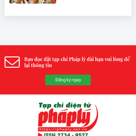
Bạn đọc đặt tạp chí Pháp lý dài hạn vui lòng để
lại thông tin
Đăng ký ngay