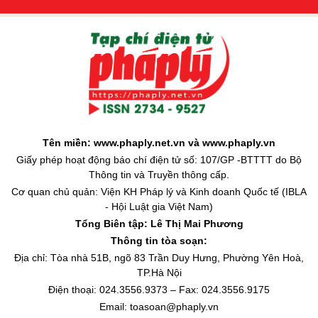
Tên miền: www.phaply.net.vn và www.phaply.vn
Giấy phép hoạt động báo chí điện tử số: 107/GP -BTTTT do Bộ
Thông tin và Truyền thông cấp.
Cơ quan chủ quản: Viện KH Pháp lý và Kinh doanh Quốc tế (IBLA
- Hội Luật gia Việt Nam)
Tổng Biên tập:
Lê Thị Mai Phương
Thông tin tòa soạn:
Địa chỉ: Tòa nhà 51B, ngõ 83 Trần Duy Hưng, Phường Yên Hoà,
TP.Hà Nội
Điện thoại: 024.3556.9373 – Fax: 024.3556.9175
Email: toasoan@phaply.vn