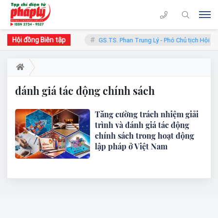
Hội đồng Biên tập
hàn - Chủ tịch Hội đồng
GS.TS. Phan Trung Lý - Phó Chủ tịch Hội đồ
đánh giá tác động chính sách
Tăng cường trách nhiệm giải
trình và đánh giá tác động
chính sách trong hoạt động
lập pháp ở Việt Nam