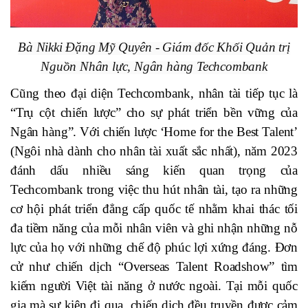
Bà Nikki Đặng Mỹ Quyên - Giám đốc Khối Quản trị
Nguồn Nhân lực, Ngân hàng Techcombank
Cũng theo đại diện Techcombank, nhân tài tiếp tục là
“Trụ cột chiến lược” cho sự phát triển bền vững của
Ngân hàng”. Với chiến lược ‘Home for the Best Talent’
(Ngôi nhà dành cho nhân tài xuất sắc nhất), năm 2023
đánh dấu nhiều sáng kiến quan trọng của
Techcombank trong việc thu hút nhân tài, tạo ra những
cơ hội phát triển đẳng cấp quốc tế nhằm khai thác tối
đa tiềm năng của mỗi nhân viên và ghi nhận những nỗ
lực của họ với những chế độ phúc lợi xứng đáng. Đơn
cử như chiến dịch “Overseas Talent Roadshow” tìm
kiếm người Việt tài năng ở nước ngoài. Tại mỗi quốc
gia mà sự kiện đi qua, chiến dịch đều truyền được cảm