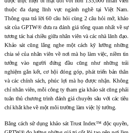
được thực hiện bí mật đối với hơn 135,000 nhân viên
thuộc đa dạng lĩnh vực ngành nghề tại Việt Nam.
Thông qua trả lời 60 câu hỏi cùng 2 câu hỏi mở, khảo
sát của GPTW® đưa ra đánh giá tổng quan nhất về sự
tương tác hai chiều giữa nhân viên và các nhà lãnh đạo.
Khảo sát cũng lắng nghe một cách kỹ lưỡng những
chia sẻ của nhân viên về nơi mà họ làm việc, niềm tin
tưởng vào người đứng đầu cũng như những trải
nghiệm gắn kết, cơ hội đóng góp, phát triển bản thân
và các chính sách, phúc lợi mà họ được nhận. Không
chỉ nhân viên, mỗi công ty tham gia khảo sát cũng phải
tuân thủ chương trình đánh giá chuyên sâu với các tiêu
chí khắt khe về một môi trường làm việc lý tưởng.
Bằng cách sử dụng khảo sát Trust Index™ độc quyền,
GPTW® đo lường những giá trị cốt lõi tạo nên nơi làm