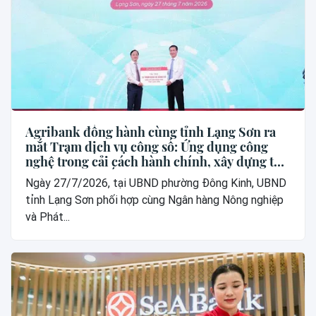
Agribank đồng hành cùng tỉnh Lạng Sơn ra
mắt Trạm dịch vụ công số: Ứng dụng công
nghệ trong cải cách hành chính, xây dựng thế
hệ “công dân số”
Ngày 27/7/2026, tại UBND phường Đông Kinh, UBND
tỉnh Lạng Sơn phối hợp cùng Ngân hàng Nông nghiệp
và Phát...