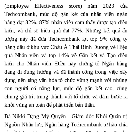
(Employee Effectiveness score) năm 2023 của
Techcombank, mức độ gắn kết của nhân viên ngân
hàng đạt 82%. 87% nhân viên cảm thấy được tạo điều
kiện, và chỉ số hiệu quả đạt 77%. Những kết quả ấn
tượng này đã đưa Techcombank lọt top 9% công ty
hàng đầu ở khu vực Châu Á Thái Bình Dương về Hiệu
quả Nhân viên và top 14% về Gắn kết và Tạo điều
kiện cho Nhân viên. Điều này chứng tỏ Ngân hàng
đang đi đúng hướng và đã thành công trong việc xây
dựng nền tảng văn hóa tổ chức vững mạnh với những
con người có năng lực, mức độ gắn kết cao, cùng
chung giá trị, trung thành với tổ chức và dám bước ra
khỏi vùng an toàn để phát triển bản thân.
Bà Nikki Đặng Mỹ Quyên - Giám đốc Khối Quản trị
Nguồn Nhân lực, Ngân hàng Techcombank tự hào chia