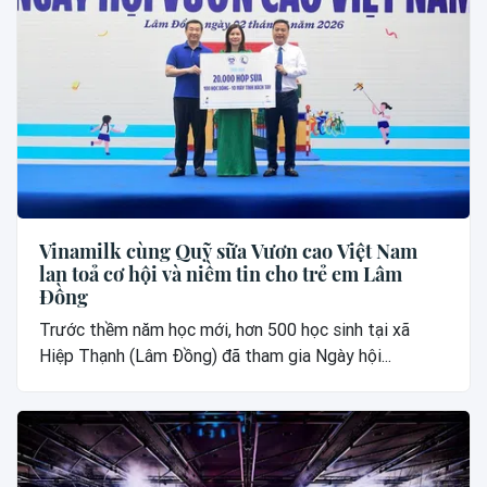
Vinamilk cùng Quỹ sữa Vươn cao Việt Nam
lan toả cơ hội và niềm tin cho trẻ em Lâm
Đồng
Trước thềm năm học mới, hơn 500 học sinh tại xã
Hiệp Thạnh (Lâm Đồng) đã tham gia Ngày hội...