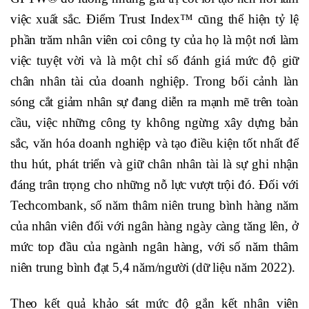
việc xuất sắc. Điểm Trust Index™ cũng thể hiện tỷ lệ
phần trăm nhân viên coi công ty của họ là một nơi làm
việc tuyệt vời và là một chỉ số đánh giá mức độ giữ
chân nhân tài của doanh nghiệp. Trong bối cảnh làn
sóng cắt giảm nhân sự đang diễn ra mạnh mẽ trên toàn
cầu, việc những công ty không ngừng xây dựng bản
sắc, văn hóa doanh nghiệp và tạo điều kiện tốt nhất để
thu hút, phát triển và giữ chân nhân tài là sự ghi nhận
đáng trân trọng cho những nỗ lực vượt trội đó. Đối với
Techcombank, số năm thâm niên trung bình hàng năm
của nhân viên đối với ngân hàng ngày càng tăng lên, ở
mức top đầu của ngành ngân hàng, với số năm thâm
niên trung bình đạt 5,4 năm/người (dữ liệu năm 2022).
Theo kết quả khảo sát mức độ gắn kết nhân viên