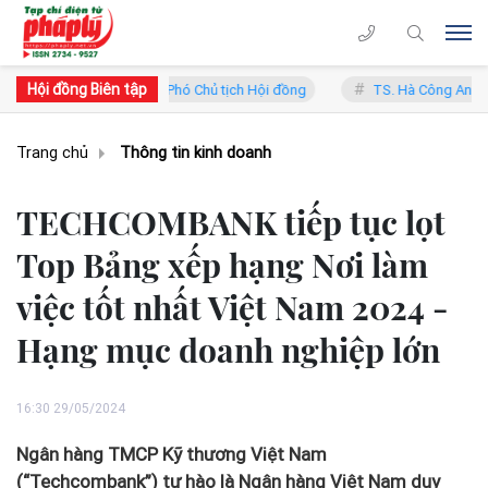
Hội đồng Biên tập
Trung Lý - Phó Chủ tịch Hội đồng
TS. Hà Công Anh Bảo - Phó Chủ tị
Trang chủ
Thông tin kinh doanh
TECHCOMBANK tiếp tục lọt
Top Bảng xếp hạng Nơi làm
việc tốt nhất Việt Nam 2024 -
Hạng mục doanh nghiệp lớn
16:30 29/05/2024
Ngân hàng TMCP Kỹ thương Việt Nam
(“Techcombank”) tự hào là Ngân hàng Việt Nam duy