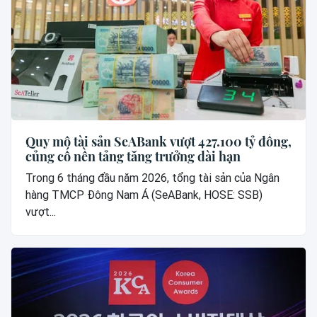
Quy mô tài sản SeABank vượt 427.100 tỷ đồng,
củng cố nền tảng tăng trưởng dài hạn
Trong 6 tháng đầu năm 2026, tổng tài sản của Ngân
hàng TMCP Đông Nam Á (SeABank, HOSE: SSB)
vượt...