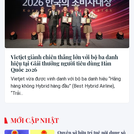
Vietjet giành chiến thắng lớn với bộ ba danh
hiệu tại Giải thưởng người tiêu dùng Hàn
Quốc 2026
Vietjet vừa được vinh danh với bộ ba danh hiệu “Hãng
hàng không Hybrid hàng đầu” (Best Hybrid Airline),
“Trải...
MỚI CẬP NHẬT
Quyền sở hữu trí tuệ nội dung số