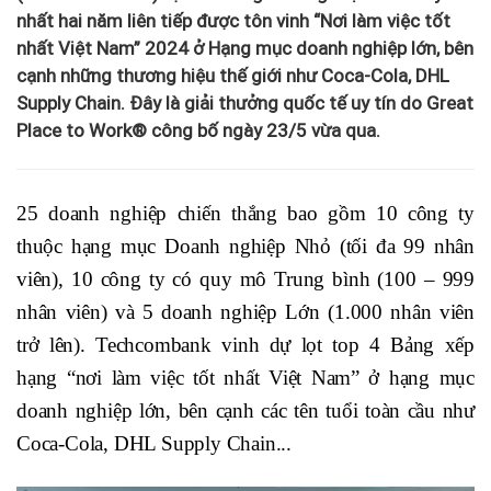
nhất hai năm liên tiếp được tôn vinh “Nơi làm việc tốt
nhất Việt Nam” 2024 ở Hạng mục doanh nghiệp lớn, bên
cạnh những thương hiệu thế giới như Coca-Cola, DHL
Supply Chain. Đây là giải thưởng quốc tế uy tín do Great
Place to Work® công bố ngày 23/5 vừa qua.
25 doanh nghiệp chiến thắng bao gồm 10 công ty
thuộc hạng mục Doanh nghiệp Nhỏ (tối đa 99 nhân
viên), 10 công ty có quy mô Trung bình (100 – 999
nhân viên) và 5 doanh nghiệp Lớn (1.000 nhân viên
trở lên). Techcombank vinh dự lọt top 4 Bảng xếp
hạng “nơi làm việc tốt nhất Việt Nam” ở hạng mục
doanh nghiệp lớn, bên cạnh các tên tuổi toàn cầu như
Coca-Cola, DHL Supply Chain...