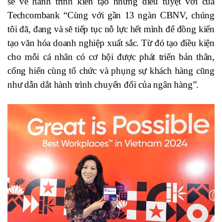
sẻ về hành trình kiến tạo những điều tuyệt vời của
Techcombank “Cùng với gần 13 ngàn CBNV, chúng
tôi đã, đang và sẽ tiếp tục nỗ lực hết mình để đồng kiến
tạo văn hóa doanh nghiệp xuất sắc. Từ đó tạo điều kiện
cho mỗi cá nhân có cơ hội được phát triển bản thân,
cống hiến cùng tổ chức và phụng sự khách hàng cũng
như dẫn dắt hành trình chuyển đổi của ngân hàng”.