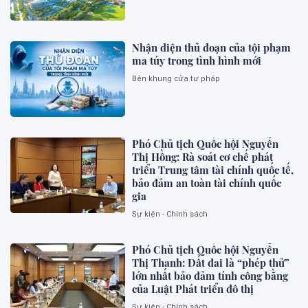
Nhận diện thủ đoạn của tội phạm
ma túy trong tình hình mới
Bên khung cửa tư pháp
Phó Chủ tịch Quốc hội Nguyễn
Thị Hồng: Rà soát cơ chế phát
triển Trung tâm tài chính quốc tế,
bảo đảm an toàn tài chính quốc
gia
Sự kiện - Chính sách
Phó Chủ tịch Quốc hội Nguyễn
Thị Thanh: Đất đai là “phép thử”
lớn nhất bảo đảm tính công bằng
của Luật Phát triển đô thị
Sự kiện - Chính sách