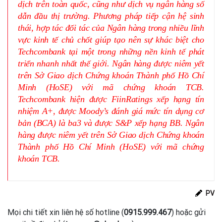
dịch trên toàn quốc, cũng như dịch vụ ngân hàng số
dẫn đầu thị trường. Phương pháp tiếp cận hệ sinh
thái, hợp tác đối tác của Ngân hàng trong nhiều lĩnh
vực kinh tế chủ chốt giúp tạo nên sự khác biệt cho
Techcombank tại một trong những nền kinh tế phát
triển nhanh nhất thế giới. Ngân hàng được niêm yết
trên Sở Giao dịch Chứng khoán Thành phố Hồ Chí
Minh (HoSE) với mã chứng khoán TCB.
Techcombank hiện được FiinRatings xếp hạng tín
nhiệm A+, được Moody’s đánh giá mức tín dụng cơ
bản (BCA) là ba3 và được S&P xếp hạng BB. Ngân
hàng được niêm yết trên Sở Giao dịch Chứng khoán
Thành phố Hồ Chí Minh (HoSE) với mã chứng
khoán TCB.
PV
Mọi chi tiết xin liên hệ số hotline (
0915.999.467
) hoặc gửi