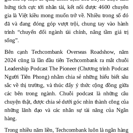
hứng tích cực tới nhân tài, kết nối được 4600 chuyên
gia là Việt kiều mong muốn trở về. Nhiều trong số đó
đã và đang đóng góp vượt trội, chung tay vào hành
trình “chuyển đổi ngành tài chính, nâng tầm giá trị
sống”.
Bên cạnh Techcombank Overseas Roadshow, năm
2024 cũng là lần đầu tiên Techcombank ra mắt chuỗi
Leadership Podcast The Pioneer (Chương trình Podcast
Người Tiên Phong) nhằm chia sẻ những hiểu biết sâu
sắc về thị trường, và thúc đẩy ý thức cộng đồng giữa
các bên trong ngành. Chuỗi podcast là những câu
chuyện thật, được chia sẻ dưới góc nhìn thành công của
những lãnh đạo và các nhân sự tài năng của Ngân
hàng.
Trong nhiều năm liền, Techcombank luôn là ngân hàng