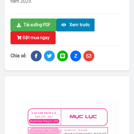
năm 2025.
Tải xuống PDF
Xem trước
Đặt mua ngay
Z
Chia sẻ: