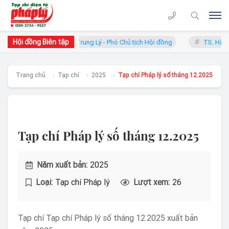
Hội đồng Biên tập
GS.TS. Phan Trung Lý - Phó Chủ tịch Hội đồng
TS. Hà Côn
Trang chủ
Tạp chí
2025
Tạp chí Pháp lý số tháng 12.2025
Tạp chí Pháp lý số tháng 12.2025
Năm xuất bản:
2025
Loại:
Tạp chí Pháp lý
Lượt xem:
26
Tạp chí Tạp chí Pháp lý số tháng 12.2025 xuất bản