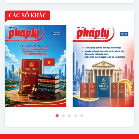
Loading PDF 100% ...
CÁC SỐ KHÁC