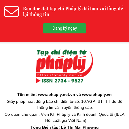
Bạn đọc đặt tạp chí Pháp lý dài hạn vui lòng để
lại thông tin
Đăng ký ngay
Tên miền: www.phaply.net.vn và www.phaply.vn
Giấy phép hoạt động báo chí điện tử số: 107/GP -BTTTT do Bộ
Thông tin và Truyền thông cấp.
Cơ quan chủ quản: Viện KH Pháp lý và Kinh doanh Quốc tế (IBLA
- Hội Luật gia Việt Nam)
Tổng Biên tập:
Lê Thị Mai Phương