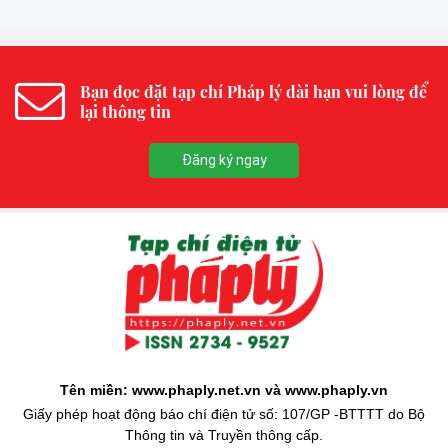
Bạn đọc đặt tạp chí Pháp lý dài hạn vui lòng để
lại thông tin
Đăng ký ngay
Tên miền: www.phaply.net.vn và www.phaply.vn
Giấy phép hoạt động báo chí điện tử số: 107/GP -BTTTT do Bộ
Thông tin và Truyền thông cấp.