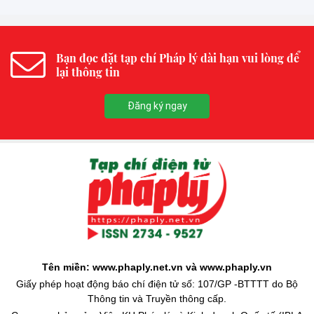
Bạn đọc đặt tạp chí Pháp lý dài hạn vui lòng để
lại thông tin
Đăng ký ngay
Tên miền: www.phaply.net.vn và www.phaply.vn
Giấy phép hoạt động báo chí điện tử số: 107/GP -BTTTT do Bộ
Thông tin và Truyền thông cấp.