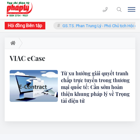
Hội đồng Biên tập
hàn - Chủ tịch Hội đồng
GS.TS. Phan Trung Lý - Phó Chủ tịch Hội đồ
VIAC eCase
Từ xu hướng giải quyết tranh
chấp trực tuyến trong thương
mại quốc tế: Cần sớm hoàn
thiện khung pháp lý về Trọng
tài điện tử