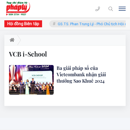
Hội đồng Biên tập
hàn - Chủ tịch Hội đồng
GS.TS. Phan Trung Lý - Phó Chủ tịch Hội đồ
VCB i-School
Ba giải pháp số của
Vietcombank nhận giải
thưởng Sao Khuê 2024