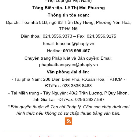
- Hội Luật gia Việt Nam)
Tổng Biên tập:
Lê Thị Mai Phương
Thông tin tòa soạn:
Địa chỉ: Tòa nhà 51B, ngõ 83 Trần Duy Hưng, Phường Yên Hoà,
TP.Hà Nội
Điện thoại: 024.3556.9373 – Fax: 024.3556.9175
Email: toasoan@phaply.vn
Hotline:
0915.999.467
Chuyên trang
Pháp luật và Bản quyền
: Email:
phapluatbanquyen@phaply.vn
Văn phòng đại diện:
- Tại phía Nam: 208 Điện Biên Phủ, P.Xuân Hòa, TP.HCM -
ĐT/Fax
:
028.3536.8468
- Tại Miền trung - Tây Nguyên: 40/2 Trần Lương, P.Quy Nhơn,
tỉnh Gia Lai - ĐT/Fax: 0256.3827.597
* Bản quyền thuộc về Tạp chí Pháp lý. Cấm sao chép dưới mọi
hình thức nếu không có sự chấp thuận bằng văn bản.