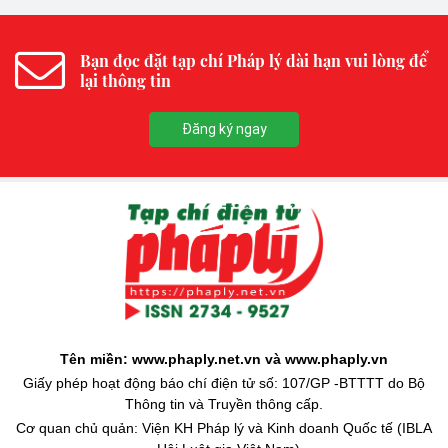
Bạn đọc đặt tạp chí Pháp lý dài hạn vui lòng để
lại thông tin
Đăng ký ngay
Tên miền: www.phaply.net.vn và www.phaply.vn
Giấy phép hoạt động báo chí điện tử số: 107/GP -BTTTT do Bộ
Thông tin và Truyền thông cấp.
Cơ quan chủ quản: Viện KH Pháp lý và Kinh doanh Quốc tế (IBLA