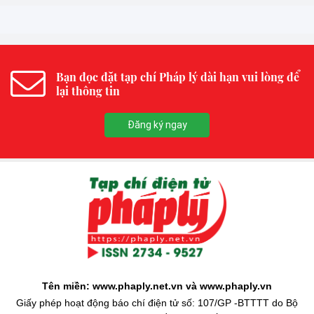
Bạn đọc đặt tạp chí Pháp lý dài hạn vui lòng để
lại thông tin
Đăng ký ngay
Tên miền: www.phaply.net.vn và www.phaply.vn
Giấy phép hoạt động báo chí điện tử số: 107/GP -BTTTT do Bộ