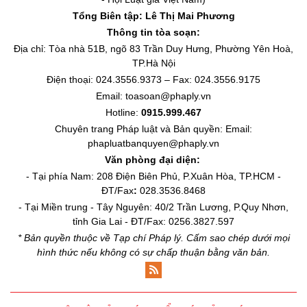
Tổng Biên tập:
Lê Thị Mai Phương
Thông tin tòa soạn:
Địa chỉ: Tòa nhà 51B, ngõ 83 Trần Duy Hưng, Phường Yên Hoà,
TP.Hà Nội
Điện thoại: 024.3556.9373 – Fax: 024.3556.9175
Email: toasoan@phaply.vn
Hotline:
0915.999.467
Chuyên trang
Pháp luật và Bản quyền
: Email:
phapluatbanquyen@phaply.vn
Văn phòng đại diện:
- Tại phía Nam: 208 Điện Biên Phủ, P.Xuân Hòa, TP.HCM -
ĐT/Fax
:
028.3536.8468
- Tại Miền trung - Tây Nguyên: 40/2 Trần Lương, P.Quy Nhơn,
tỉnh Gia Lai - ĐT/Fax: 0256.3827.597
* Bản quyền thuộc về Tạp chí Pháp lý. Cấm sao chép dưới mọi
hình thức nếu không có sự chấp thuận bằng văn bản.