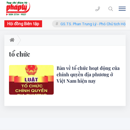
Hội đồng Biên tập
Phàn - Chủ tịch Hội đồng
GS.TS. Phan Trung Lý - Phó Chủ tịch Hội đ
tổ chức
Bàn về tổ chức hoạt động của
chính quyền địa phương ở
Việt Nam hiện nay