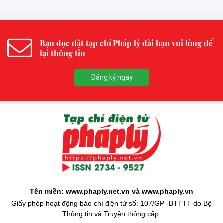
Bạn đọc đặt tạp chí Pháp lý dài hạn vui lòng để
lại thông tin
Đăng ký ngay
Tên miền: www.phaply.net.vn và www.phaply.vn
Giấy phép hoạt động báo chí điện tử số: 107/GP -BTTTT do Bộ
Thông tin và Truyền thông cấp.