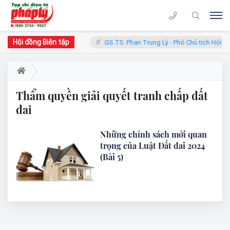
Hội đồng Biên tập
hàn - Chủ tịch Hội đồng
GS.TS. Phan Trung Lý - Phó Chủ tịch Hội đ
Thẩm quyền giải quyết tranh chấp đất
đai
Những chính sách mới quan
trọng của Luật Đất đai 2024
(Bài 5)