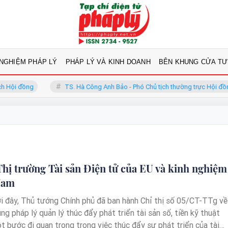
 NGHIỆM PHÁP LÝ
PHÁP LÝ VÀ KINH DOANH
BÊN KHUNG CỬA TƯ
ội đồng
TS. Hà Công Anh Bảo - Phó Chủ tịch thường trực Hội đồng
Thị trường Tài sản Điện tử của EU và kinh nghiệm
Nam
ới đây, Thủ tướng Chính phủ đã ban hành Chỉ thị số 05/CT-TTg về
g pháp lý quản lý thúc đẩy phát triển tài sản số, tiền kỹ thuật
ột bước đi quan trọng trong việc thúc đẩy sự phát triển của tài