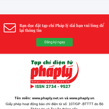
Bạn đọc đặt tạp chí Pháp lý dài hạn vui lòng để
lại thông tin
Đăng ký ngay
Tên miền: www.phaply.net.vn và www.phaply.vn
Giấy phép hoạt động báo chí điện tử số: 107/GP -BTTTT do Bộ
Thông tin và Truyền thông cấp.