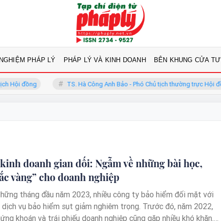
 NGHIỆM PHÁP LÝ
PHÁP LÝ VÀ KINH DOANH
BÊN KHUNG CỬA TƯ
 Hội đồng
TS. Hà Công Anh Bảo - Phó Chủ tịch thường trực Hội đồng
 kinh doanh gian dối: Ngẫm về những bài học,
ắc vàng” cho doanh nghiệp
Những tháng đầu năm 2023, nhiều công ty bảo hiểm đối mặt với
 dịch vụ bảo hiểm sụt giảm nghiêm trọng. Trước đó, năm 2022,
ứng khoán và trái phiếu doanh nghiệp cũng gặp nhiều khó khăn.