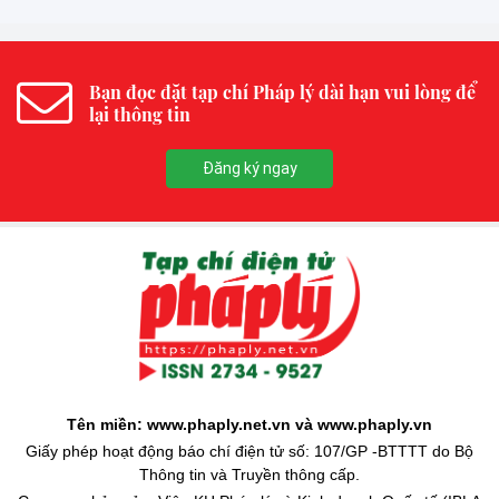
Bạn đọc đặt tạp chí Pháp lý dài hạn vui lòng để
lại thông tin
Đăng ký ngay
Tên miền: www.phaply.net.vn và www.phaply.vn
Giấy phép hoạt động báo chí điện tử số: 107/GP -BTTTT do Bộ
Thông tin và Truyền thông cấp.