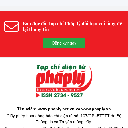
Bạn đọc đặt tạp chí Pháp lý dài hạn vui lòng để
lại thông tin
Đăng ký ngay
Tên miền: www.phaply.net.vn và www.phaply.vn
Giấy phép hoạt động báo chí điện tử số: 107/GP -BTTTT do Bộ
Thông tin và Truyền thông cấp.