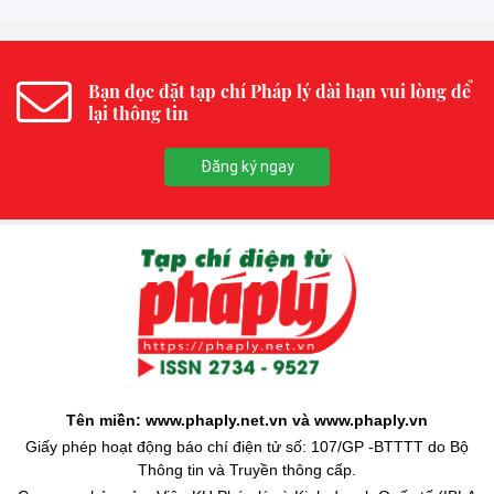
Bạn đọc đặt tạp chí Pháp lý dài hạn vui lòng để
lại thông tin
Đăng ký ngay
Tên miền: www.phaply.net.vn và www.phaply.vn
Giấy phép hoạt động báo chí điện tử số: 107/GP -BTTTT do Bộ
Thông tin và Truyền thông cấp.