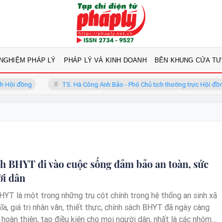
 NGHIỆM PHÁP LÝ
PHÁP LÝ VÀ KINH DOANH
BÊN KHUNG CỬA TƯ
 đồng
TS. Hà Công Anh Bảo - Phó Chủ tịch thường trực Hội đồng
h BHYT đi vào cuộc sống đảm bảo an toàn, sức
ời dân
HYT là một trong những trụ cột chính trong hệ thống an sinh xã
hĩa, giá trị nhân văn, thiết thực, chính sách BHYT đã ngày càng
 hoàn thiện, tạo điều kiện cho mọi người dân, nhất là các nhóm