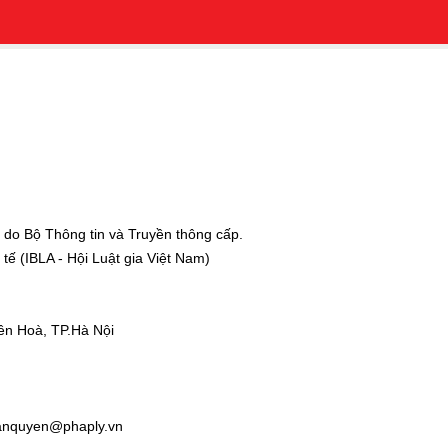
ui lòng để lại thông tin
 do Bộ Thông tin và Truyền thông cấp.
ế (IBLA - Hội Luật gia Việt Nam)
ên Hoà, TP.Hà Nội