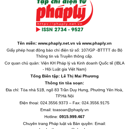
Tên miền: www.phaply.net.vn và www.phaply.vn
Giấy phép hoạt động báo chí điện tử số: 107/GP -BTTTT do Bộ
Thông tin và Truyền thông cấp.
Cơ quan chủ quản: Viện KH Pháp lý và Kinh doanh Quốc tế (IBLA
- Hội Luật gia Việt Nam)
Tổng Biên tập:
Lê Thị Mai Phương
Thông tin tòa soạn:
Địa chỉ: Tòa nhà 51B, ngõ 83 Trần Duy Hưng, Phường Yên Hoà,
TP.Hà Nội
Điện thoại: 024.3556.9373 – Fax: 024.3556.9175
Email: toasoan@phaply.vn
Hotline:
0915.999.467
Chuyên trang
Pháp luật và Bản quyền
: Email: