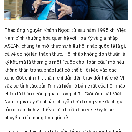
Theo ông Nguyễn Khánh Ngọc, từ sau năm 1995 khi Việt
Nam bình thường hóa quan hệ với Hoa Kỳ và gia nhập
ASEAN, chúng ta mới thực sự hiểu hội nhập quốc tế là gì,
cả về cơ hội lẫn thách thức. Hội nhập không đơn thuần là
ký kết, mà là tham gia một “cuộc chơi toàn cầu” mà nếu
không thận trọng, pháp luật có thể bị lôi kéo vào các
xung đột chính trị, thậm chí dẫn đến thay đổi thể chế. Vì
vậy, sự tỉnh táo, bản lĩnh và hiểu rõ bản chất của hội nhập
chính là thành công quan trọng nhất. Giới làm luật Việt
Nam ngày nay đã nhuần nhuyễn hơn trong việc đánh giá
rủi ro, xác định vị thế và lợi ích cần bảo vệ. Đây là sự
chuyển biến mang tính gốc rễ.
Trụ cột thứ hai chính là từ nền tảng tư duy mới, hệ thống