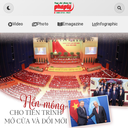
Video
Photo
Emagazine
Infographic