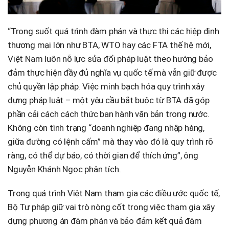
“Trong suốt quá trình đàm phán và thực thi các hiệp định
thương mại lớn như BTA, WTO hay các FTA thế hệ mới,
Việt Nam luôn nỗ lực sửa đổi pháp luật theo hướng bảo
đảm thực hiện đầy đủ nghĩa vụ quốc tế mà vẫn giữ được
chủ quyền lập pháp. Việc minh bạch hóa quy trình xây
dựng pháp luật – một yêu cầu bắt buộc từ BTA đã góp
phần cải cách cách thức ban hành văn bản trong nước.
Không còn tình trạng “doanh nghiệp đang nhập hàng,
giữa đường có lệnh cấm” mà thay vào đó là quy trình rõ
ràng, có thể dự báo, có thời gian để thích ứng”, ông
Nguyễn Khánh Ngọc phân tích.
Trong quá trình Việt Nam tham gia các điều ước quốc tế,
Bộ Tư pháp giữ vai trò nòng cốt trong việc tham gia xây
dựng phương án đàm phán và bảo đảm kết quả đàm