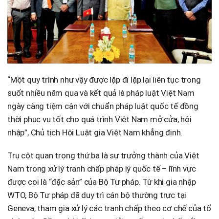
“Một quy trình như vậy được lặp đi lặp lại liên tục trong
suốt nhiều năm qua và kết quả là pháp luật Việt Nam
ngày càng tiệm cận với chuẩn pháp luật quốc tế đồng
thời phục vụ tốt cho quá trình Việt Nam mở cửa, hội
nhập”, Chủ tịch Hội Luật gia Việt Nam khẳng định.
Trụ cột quan trọng thứ ba là sự trưởng thành của Việt
Nam trong xử lý tranh chấp pháp lý quốc tế – lĩnh vực
được coi là “đặc sản” của Bộ Tư pháp. Từ khi gia nhập
WTO, Bộ Tư pháp đã duy trì cán bộ thường trực tại
Geneva, tham gia xử lý các tranh chấp theo cơ chế của tổ