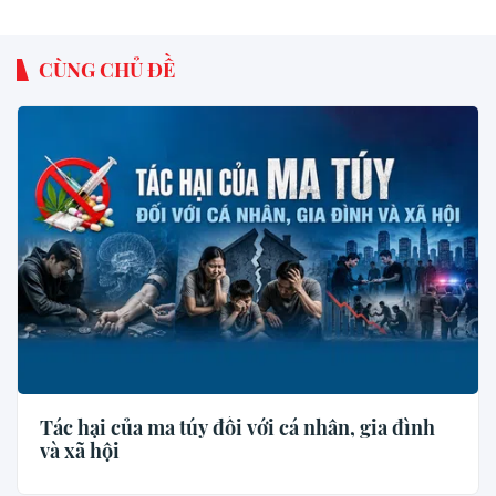
CÙNG CHỦ ĐỀ
Tác hại của ma túy đối với cá nhân, gia đình
và xã hội