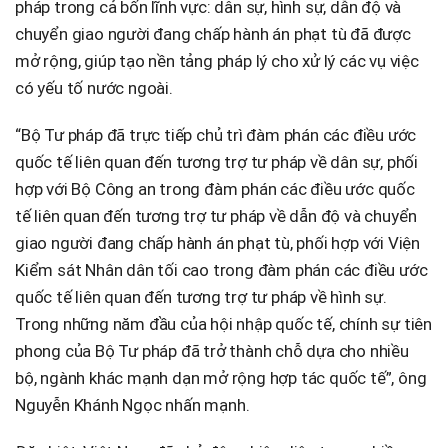
pháp trong cả bốn lĩnh vực: dân sự, hình sự, dẫn độ và
chuyển giao người đang chấp hành án phạt tù đã được
mở rộng, giúp tạo nền tảng pháp lý cho xử lý các vụ việc
có yếu tố nước ngoài.
“Bộ Tư pháp đã trực tiếp chủ trì đàm phán các điều ước
quốc tế liên quan đến tương trợ tư pháp về dân sự, phối
hợp với Bộ Công an trong đàm phán các điều ước quốc
tế liên quan đến tương trợ tư pháp về dẫn độ và chuyển
giao người đang chấp hành án phạt tù, phối hợp với Viện
Kiểm sát Nhân dân tối cao trong đàm phán các điều ước
quốc tế liên quan đến tương trợ tư pháp về hình sự.
Trong những năm đầu của hội nhập quốc tế, chính sự tiên
phong của Bộ Tư pháp đã trở thành chỗ dựa cho nhiều
bộ, ngành khác mạnh dạn mở rộng hợp tác quốc tế”, ông
Nguyễn Khánh Ngọc nhấn mạnh.