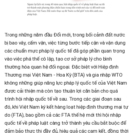
Trong những năm đầu Đổi mới, trong bối cảnh đất nước
bị bao vây, cấm vận, việc từng bước tiếp cận và vận dụng
các chuẩn mực pháp lý quốc tế đã góp phần quan trọng
vào việc phá thế cô lập, tạo cơ sở pháp lý cho bình
thường hóa quan hệ đối ngoại. Đặc biệt với Hiệp định
Thương mại Việt Nam - Hoa Kỳ (BTA) và gia nhập WTO
không những giúp năng lực pháp lý quốc tế của Việt Nam
được cải thiện mà còn tạo thuận lợi căn bản cho quá
trình hội nhập quốc tế về sau. Trong các giai đoạn sau
đó, khi Việt Nam ký kết hàng loạt hiệp định thương mại tự
do (FTA), bao gồm cả các FTA thế hệ mới thì hội nhập
quốc tế về pháp luật càng trở thành yêu cầu bắt buộc để
đảm bảo thực thi đầy đủ, hiệu quả các cam kết, đồng thời