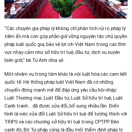
“Các chuyên gia pháp lý không chỉ phân tích rủi ro pháp lý
tiềm ẩn mà còn góp phần giữ vững nguyên tắc chủ quyền
pháp luật quốc gia, bảo vệ lợi ích Việt Nam trong các lĩnh
vực nhạy cảm như sở hữu trí tuệ, đầu tư, dịch vụ xuyên
biên giới,” bà Tú Anh chia sẻ.
Một nhiệm vụ trọng tâm khác là nội luật hóa các cam kết
quốc tế. Hệ thống pháp luật Việt Nam đã có những
chuyển động mạnh mẽ để đáp ứng yêu cầu hội nhập:
Luật Thương mại, Luật Đầu tư, Luật Sở hữu trí tuệ, Luật
Cạnh tranh… đã được sửa đổi, bổ sung nhiều lần. Điển
hình là việc sửa đổi Luật Sở hữu trí tuệ để tương thích với
TRIPS và các chương sở hữu trí tuệ trong CPTPP. Bên
cạnh đó, Bộ Tư pháp cũng là đầu mối thẩm định pháp lý