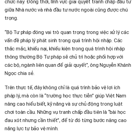
chức này. Đồng thời, lĩnh vực giải quyết tranh chấp đầu tư
giữa Nhà nước và nhà đầu tư nước ngoài cũng được chú
trọng.
“Bộ Tư pháp đóng vai trò quan trọng trong việc xử lý các
vấn đề pháp lý phát sinh trong quá trình hội nhập. Các
thắc mắc, khiếu nại, khiếu kiện trong quá trình hội nhập
thông thường Bộ Tư pháp sẽ chủ trì hoặc phối hợp với
các bộ, ngành liên quan để giải quyết”, ông Nguyễn Khánh
Ngọc chia sẻ.
Trên thực tế, đây không chỉ là quá trình bảo vệ lợi ích
pháp lý, mà còn là “trường học thực tiễn” giúp Việt Nam
nâng cao hiểu biết, kỹ năng và sự chủ động trong luật
chơi toàn cầu. Những vụ tranh chấp đầu tiên là “bài học
đau xót nhưng cần thiết”, để từ đó từng bước nâng cao
năng lực tự bảo vệ mình.