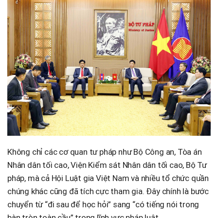
Không chỉ các cơ quan tư pháp như Bộ Công an, Tòa án
Nhân dân tối cao, Viện Kiểm sát Nhân dân tối cao, Bộ Tư
pháp, mà cả Hội Luật gia Việt Nam và nhiều tổ chức quần
chúng khác cũng đã tích cực tham gia. Đây chính là bước
chuyển từ “đi sau để học hỏi” sang “có tiếng nói trong
bàn tròn toàn cầu” trong lĩnh vực pháp luật.