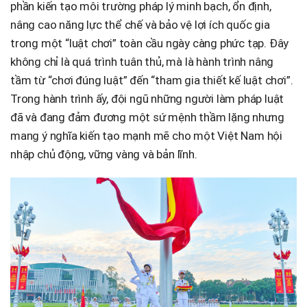
phần kiến tạo môi trường pháp lý minh bạch, ổn định,
nâng cao năng lực thể chế và bảo vệ lợi ích quốc gia
trong một “luật chơi” toàn cầu ngày càng phức tạp. Đây
không chỉ là quá trình tuân thủ, mà là hành trình nâng
tầm từ “chơi đúng luật” đến “tham gia thiết kế luật chơi”.
Trong hành trình ấy, đội ngũ những người làm pháp luật
đã và đang đảm đương một sứ mệnh thầm lặng nhưng
mang ý nghĩa kiến tạo mạnh mẽ cho một Việt Nam hội
nhập chủ động, vững vàng và bản lĩnh.