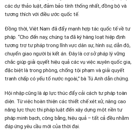
các dự thảo luật, đảm bảo tính thống nhất, đồng bộ và
tương thích với điều ước quốc tế.
Đồng thời, Việt Nam đã đẩy mạnh hợp tác quốc tế về tư
pháp. “Cho đến nay, chúng ta đã ký hàng loạt hiệp định
tương trợ tư pháp trong lĩnh vực dân sự, hình sự, dẫn độ,
chuyển giao người bị kết án. Đây là cơ sở pháp lý vững
chắc giúp giải quyết hiệu quả các vụ việc xuyên quốc gia,
đặc biệt là trong phòng, chống tội phạm và giải quyết
tranh chấp có yếu tố nước ngoài,” bà Tú Anh dẫn chứng.
Hội nhập cũng là áp lực thúc đẩy cải cách tư pháp toàn
diện. Từ việc hoàn thiện các thiết chế xét xử, nâng cao
năng lực thực thi pháp luật đến xây dựng một nền tư
pháp minh bạch, công bằng, hiệu quả – tất cả đều nhằm
đáp ứng yêu cầu mới của thời đại.