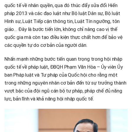
quốc tế về nhân quyền, qua đó thúc đẩy sửa đổi Hiến
pháp 2013 và các đạo luật như Bộ luật Dân sự, Bộ luật
Hình sự, Luật Tiếp cận thông tin, Luật Tín ngưỡng, tôn
giáo... Đây là bước tiến lớn, không chỉ nâng cao vị thế
quốc gia mà còn tạo điều kiện thực chất hơn để bảo vệ
các quyền tự do cơ bản của người dân.
Nhấn mạnh những bước tiến quan trọng trong hội nhập
quốc tế về pháp luật, ĐBQH Phạm Văn Hòa – Ủy viên Ủy
ban Pháp luật và Tư pháp của Quốc hội cho rằng một
trong những nguyên nhân cơ bản đến từ sự trưởng thành
vượt bậc của đội ngũ cán bộ tư pháp, pháp chế đủ năng
lực, bản lĩnh và khả năng hội nhập quốc tế.