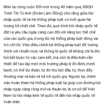
Nhìn lại công cuộc Đổi mới trong 40 năm qua, ĐBQH
Trịnh Thị Tú Anh (Đoàn Lâm Đồng) cho rằng giữa hội
nhập quốc tế và hệ thống pháp luật có mối quan hệ
tương hỗ chặt chẽ. Theo đó, quá trình hội nhập quốc tế
đặt ra yêu cầu ngày càng cao đối với năng lực thể chế
của các quốc gia, trong đó, hệ thống pháp luật đóng vai
trò cốt lõi. Việc điều chỉnh hệ thống pháp luật để tương
thích với chuẩn mực và thông lệ quốc tế không chỉ là đòi
hỏi bắt buộc từ các cam kết, mà còn là điều kiện cần
thiết để tạo lập một môi trường pháp lý ổn định, minh
bạch, có thể dự đoán, từ đó thu hút đầu tư, thúc đẩy
thương mại và bảo vệ lợi ích quốc gia. Ngược lại, chính
việc hoàn thiện hệ thống pháp luật lại giúp con đường hội
nhập ngày càng rộng mở và thuận lợi, là cơ sở để Việt
Nam từ hội nhập kinh tế quốc tế đến hội nhập quốc tế
toàn diện.