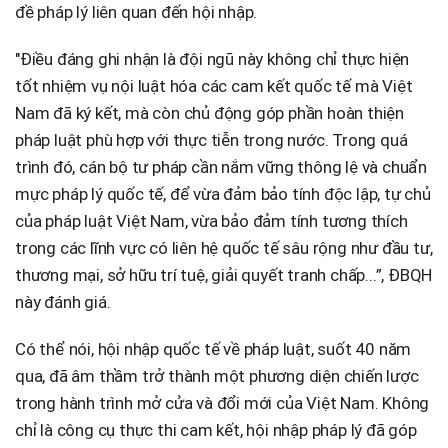
đề pháp lý liên quan đến hội nhập.
"Điều đáng ghi nhận là đội ngũ này không chỉ thực hiện
tốt nhiệm vụ nội luật hóa các cam kết quốc tế mà Việt
Nam đã ký kết, mà còn chủ động góp phần hoàn thiện
pháp luật phù hợp với thực tiễn trong nước. Trong quá
trình đó, cán bộ tư pháp cần nắm vững thông lệ và chuẩn
mực pháp lý quốc tế, để vừa đảm bảo tính độc lập, tự chủ
của pháp luật Việt Nam, vừa bảo đảm tính tương thích
trong các lĩnh vực có liên hệ quốc tế sâu rộng như đầu tư,
thương mại, sở hữu trí tuệ, giải quyết tranh chấp...”, ĐBQH
này đánh giá.
Có thể nói, hội nhập quốc tế về pháp luật, suốt 40 năm
qua, đã âm thầm trở thành một phương diện chiến lược
trong hành trình mở cửa và đổi mới của Việt Nam. Không
chỉ là công cụ thực thi cam kết, hội nhập pháp lý đã góp