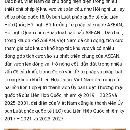
Đặc biệt, Việt Nam đã chủ động hiện diện trong nhiều
thiết chế pháp lý khu vực và toàn cầu, như Hội nghị LaHay
về tư pháp quốc tế, Ủy ban Luật pháp quốc tế của Liên
Hợp Quốc, Hội nghị Bộ trưởng Tư pháp các nước ASEAN,
Hội nghị Quan chức Pháp luật cao cấp ASEAN... Đặc biệt,
trong khuôn khổ ASEAN, Việt Nam đã chủ động, tích cực
tham gia các khuôn khổ hợp tác khu vực và có nhiều
đóng góp tích cực vào sự phát triển chung của ASEAN,
dần vươn lên đóng vai trò nòng cốt, dẫn dắt trong nhiều
vấn đề của khối, trong đó có vấn đề tư pháp và pháp luật.
Trong khuôn khổ Liên Hợp Quốc, Việt Nam đã trúng cử
hai liền liên tiếp vị trí thành viên Ủy ban Luật Thương mại
quốc tế của Liên Hợp Quốc, nhiệm kỳ 2019 – 2025 và
2025-2031, đại diện của Việt Nam cũng là thành viên Ủy
ban Luật pháp quốc tế (ILC) của Liên Hiệp Quốc nhiệm kỳ
2017 – 2021 và 2023-2027.