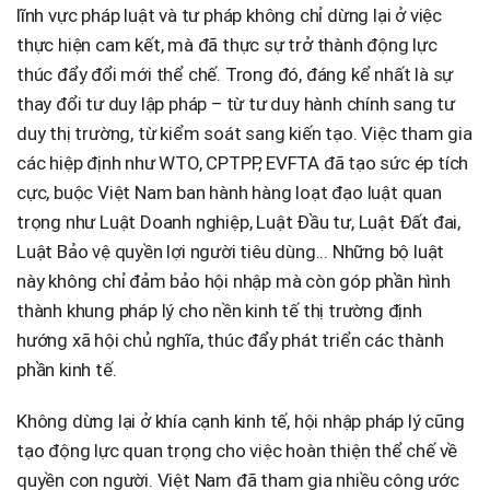
lĩnh vực pháp luật và tư pháp không chỉ dừng lại ở việc
thực hiện cam kết, mà đã thực sự trở thành động lực
thúc đẩy đổi mới thể chế. Trong đó, đáng kể nhất là sự
thay đổi tư duy lập pháp – từ tư duy hành chính sang tư
duy thị trường, từ kiểm soát sang kiến tạo. Việc tham gia
các hiệp định như WTO, CPTPP, EVFTA đã tạo sức ép tích
cực, buộc Việt Nam ban hành hàng loạt đạo luật quan
trọng như Luật Doanh nghiệp, Luật Đầu tư, Luật Đất đai,
Luật Bảo vệ quyền lợi người tiêu dùng... Những bộ luật
này không chỉ đảm bảo hội nhập mà còn góp phần hình
thành khung pháp lý cho nền kinh tế thị trường định
hướng xã hội chủ nghĩa, thúc đẩy phát triển các thành
phần kinh tế.
Không dừng lại ở khía cạnh kinh tế, hội nhập pháp lý cũng
tạo động lực quan trọng cho việc hoàn thiện thể chế về
quyền con người. Việt Nam đã tham gia nhiều công ước