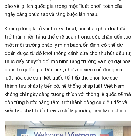
bảo vệ lợi ích quốc gia trong một “luật chơi” toàn cầu
ngày càng phức tạp và ràng buộc lẫn nhau.
Không dừng lại ở vai trò kỹ thuật, hội nhập pháp luật đã
trở thành nền tảng thể chế quan trọng, góp phần kiến tạo
một môi trường pháp lý minh bạch, ổn định, có thể dự
đoán được từ đó khơi thông cánh cửa cho thu hút đầu tư,
thúc đẩy chuyển đổi mô hình tăng trưởng và hiện đại hóa
quản trị quốc gia. Đặc biệt, nhờ vào việc chủ động nội
luật hóa các cam kết quốc tế, tiếp thu chọn lọc các
thành tựu pháp lý tiến bộ, hệ thống pháp luật Việt Nam
không chỉ ngày càng tương thích với thông lệ quốc tế mà
còn từng bước nâng tầm, trở thành công cụ điều tiết và
kiến tạo phát triển thay vì chỉ là phương tiện hành chính.