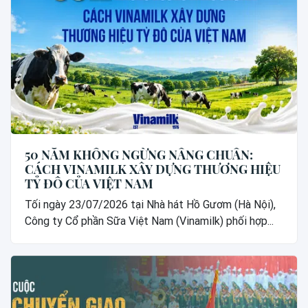
50 NĂM KHÔNG NGỪNG NÂNG CHUẨN:
CÁCH VINAMILK XÂY DỰNG THƯƠNG HIỆU
TỶ ĐÔ CỦA VIỆT NAM
Tối ngày 23/07/2026 tại Nhà hát Hồ Gươm (Hà Nội),
Công ty Cổ phần Sữa Việt Nam (Vinamilk) phối hợp...