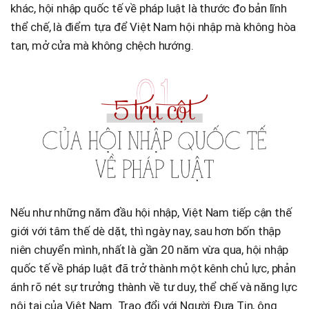
khác, hội nhập quốc tế về pháp luật là thước đo bản lĩnh
thể chế, là điểm tựa để Việt Nam hội nhập mà không hòa
tan, mở cửa mà không chệch hướng.
Nếu như những năm đầu hội nhập, Việt Nam tiếp cận thế
giới với tâm thế dè dặt, thì ngày nay, sau hơn bốn thập
niên chuyển mình, nhất là gần 20 năm vừa qua, hội nhập
quốc tế về pháp luật đã trở thành một kênh chủ lực, phản
ánh rõ nét sự trưởng thành về tư duy, thể chế và năng lực
nội tại của Việt Nam. Trao đổi với Người Đưa Tin, ông