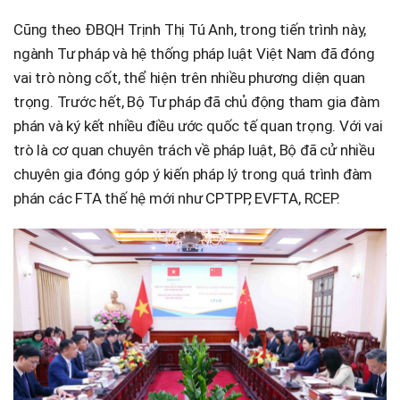
Cũng theo ĐBQH Trịnh Thị Tú Anh, trong tiến trình này,
ngành Tư pháp và hệ thống pháp luật Việt Nam đã đóng
vai trò nòng cốt, thể hiện trên nhiều phương diện quan
trọng. Trước hết, Bộ Tư pháp đã chủ động tham gia đàm
phán và ký kết nhiều điều ước quốc tế quan trọng. Với vai
trò là cơ quan chuyên trách về pháp luật, Bộ đã cử nhiều
chuyên gia đóng góp ý kiến pháp lý trong quá trình đàm
phán các FTA thế hệ mới như CPTPP, EVFTA, RCEP.