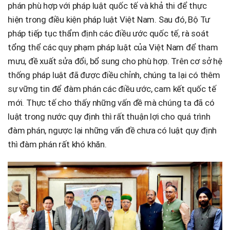
phán phù hợp với pháp luật quốc tế và khả thi để thực
hiện trong điều kiện pháp luật Việt Nam. Sau đó, Bộ Tư
pháp tiếp tục thẩm định các điều ước quốc tế, rà soát
tổng thể các quy phạm pháp luật của Việt Nam để tham
mưu, đề xuất sửa đổi, bổ sung cho phù hợp. Trên cơ sở hệ
thống pháp luật đã được điều chỉnh, chúng ta lại có thêm
sự vững tin để đàm phán các điều ước, cam kết quốc tế
mới. Thực tế cho thấy những vấn đề mà chúng ta đã có
luật trong nước quy định thì rất thuận lợi cho quá trình
đàm phán, ngược lại những vấn đề chưa có luật quy định
thì đàm phán rất khó khăn.