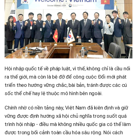
Hội nhập quốc tế về pháp luật, vì thế, không chỉ là cầu nối
ra thế giới, mà còn là bệ đỡ để công cuộc Đổi mới phát
triển theo hướng vững chắc, bài bản, tránh được các cú
sốc thể chế hay lệ thuộc mô hình bên ngoài.
Chính nhờ có nền tảng này, Việt Nam đã kiên định và giữ
vững được định hướng xã hội chủ nghĩa trong suốt quá
trình hội nhập - điều mà không nhiều quốc gia có thể làm
được trong bối cảnh toàn cầu hóa sâu rộng. Nói cách