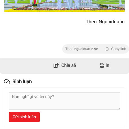
Theo Nguoiduatin
Theo
nguoiduatin.vn
Copy link
Chia sẻ
In
Bình luận
Gửi bình luận