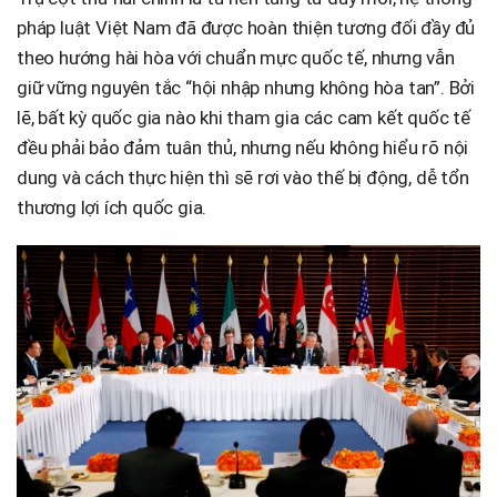
pháp luật Việt Nam đã được hoàn thiện tương đối đầy đủ
theo hướng hài hòa với chuẩn mực quốc tế, nhưng vẫn
giữ vững nguyên tắc “hội nhập nhưng không hòa tan”. Bởi
lẽ, bất kỳ quốc gia nào khi tham gia các cam kết quốc tế
đều phải bảo đảm tuân thủ, nhưng nếu không hiểu rõ nội
dung và cách thực hiện thì sẽ rơi vào thế bị động, dễ tổn
thương lợi ích quốc gia.